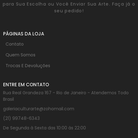
para Sua Escolha ou Você Enviar Sua Arte. Faça já o
seu pedido!
PÁGINAS DA LOJA
Contato
Quem Somos
Trocas E Devoluções
ENTRE EM CONTATO
Rua Real Grandeza 167 - Rio de Janeiro - Atendemos Todo
Brasil
galeriaculturarte@zohomail.com
(21) 99748-6343
De Segunda à Sexta das 10:00 às 22:00