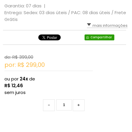
Garantia: 07 dias |
Entrega: Sedex: 03 dias úteis / PAC: 08 dias úteis / Frete
Grátis
mais informações
Compartilhar
de: R$
399,00
por: R$
299,00
ou por
24x
de
R$
12,46
sem juros
-
+