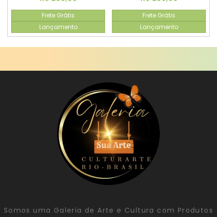
Frete Grátis
Frete Grátis
Lançamento
Lançamento
Somos uma Galeria de Arte e Cultura com Produtos