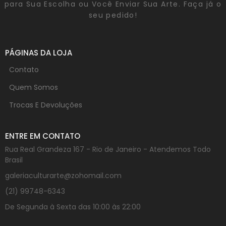
para Sua Escolha ou Você Enviar Sua Arte. Faça já o
seu pedido!
PÁGINAS DA LOJA
Contato
Quem Somos
Trocas E Devoluções
ENTRE EM CONTATO
Rua Real Grandeza 167 - Rio de Janeiro - Atendemos Todo
Brasil
galeriaculturarte@zohomail.com
(21) 99748-6343
De Segunda à Sexta das 10:00 às 22:00