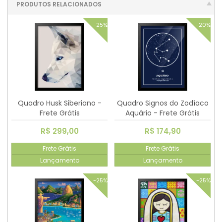
PRODUTOS RELACIONADOS
-25%
-20%
Quadro Husk Siberiano -
Quadro Signos do Zodíaco
Frete Grátis
Aquário - Frete Grátis
R$ 299,00
R$ 174,90
Frete Grátis
Frete Grátis
Lançamento
Lançamento
-25%
-25%