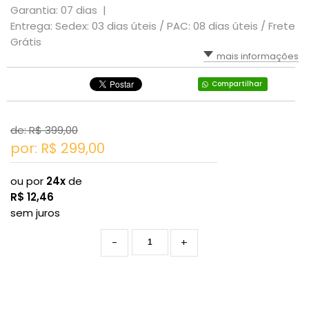
Garantia: 07 dias |
Entrega: Sedex: 03 dias úteis / PAC: 08 dias úteis / Frete
Grátis
mais informações
Compartilhar
de: R$
399,00
por: R$
299,00
ou por
24x
de
R$
12,46
sem juros
-
+