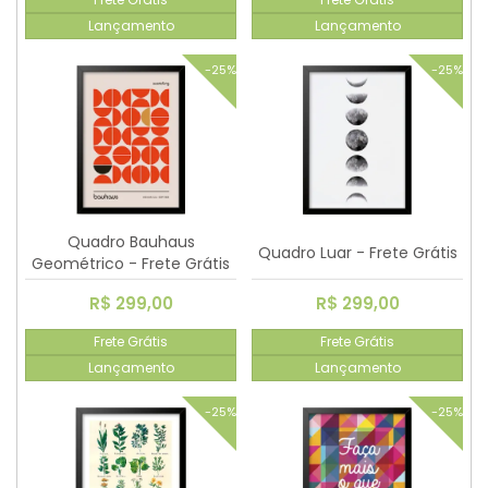
Lançamento
Lançamento
-25%
-25%
Quadro Bauhaus
Quadro Luar - Frete Grátis
Geométrico - Frete Grátis
R$ 299,00
R$ 299,00
Frete Grátis
Frete Grátis
Lançamento
Lançamento
-25%
-25%