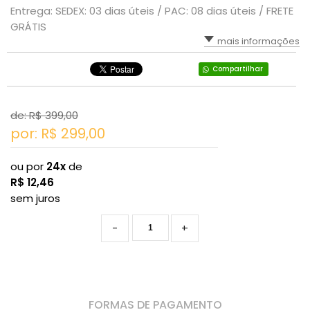
Entrega: SEDEX: 03 dias úteis / PAC: 08 dias úteis / FRETE
GRÁTIS
mais informações
Compartilhar
de: R$
399,00
por: R$
299,00
ou por
24x
de
R$
12,46
sem juros
-
+
FORMAS DE PAGAMENTO