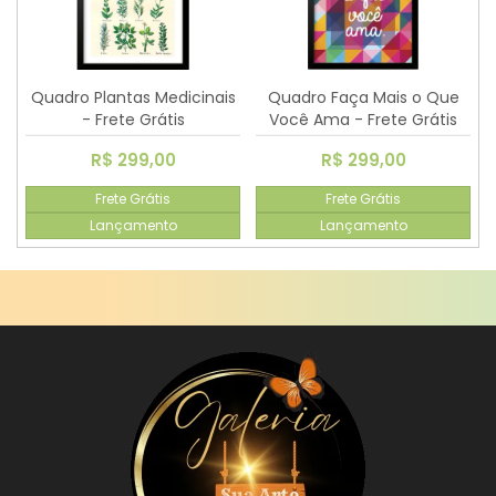
Quadro Plantas Medicinais
Quadro Faça Mais o Que
- Frete Grátis
Você Ama - Frete Grátis
R$ 299,00
R$ 299,00
Frete Grátis
Frete Grátis
Lançamento
Lançamento